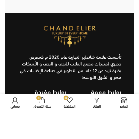
تأسست علامة شاندلير التجارية عام 2020 م كمعرض
حصري لمنتجات مصنع الغلاب للنجف و التحف و الأنتيكات
بخبرة تزيد عن 12 عاما من التطوير في صناعة الإضاءات في
مصر و الشرق الأوسط
روابط مهمة
روابط مفيدة
0
0
المتجر
الفلاتر
المفضلة
سلة التسوق
حسابي
الرئيسية
حسابي
عن شاندلير
المتجر