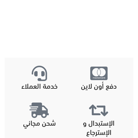
دفع أون لاين
خدمة العملاء
الإستبدال و
شحن مجاني
الإسترجاع