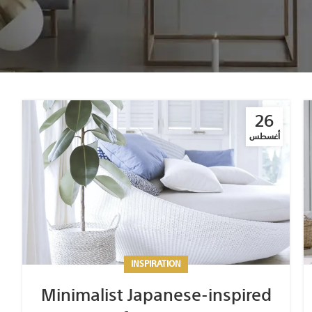
26
أغسطس
INSPIRATION
Minimalist Japanese-inspired