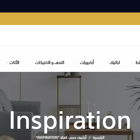
ئط
اباليك
أباجورات
التحف و الانتيكات
الأثاث
Inspiration
الرئيسية
أرشيف حسب الفئة "INSPIRATION"