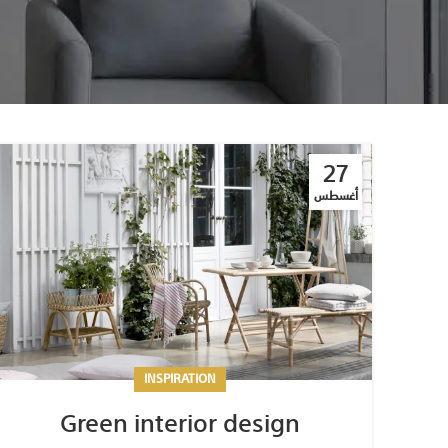
27
أغسطس
INSPIRATION
Green interior design