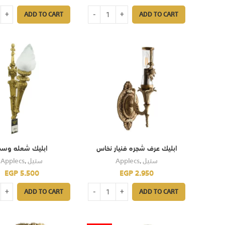
ADD TO CART
ADD TO CART
ابليك عرف شجره فنيار نخاس
ابليك شعله وس
Applecs
,
ستيل
Applecs
,
ستيل
EGP
5.500
EGP
2.950
ADD TO CART
ADD TO CART