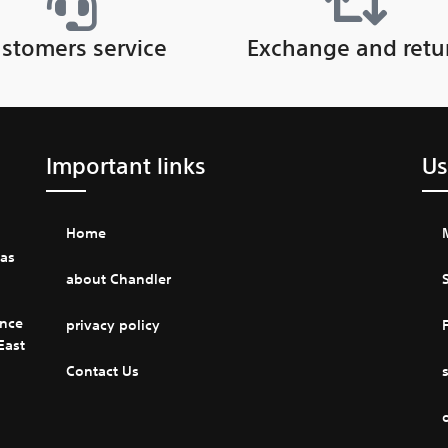
stomers service
Exchange and retu
Important links
Us
Home
 as
about Chandler
ence
privacy policy
F
East
Contact Us