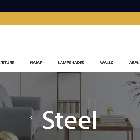
NITURE
NAJAF
LAMPSHADES
WALLS
ABAL
Steel