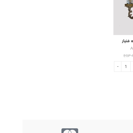
A
EGP
4