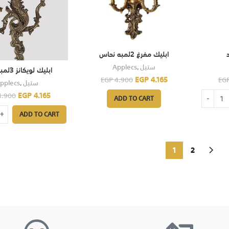
ابليك مفرغ 2لمبه نحاس
Applecs
,
ستيل
ابليك لويكانز 3لمبه فنيار
EGP
4.165
EGP
4.900
EG
pplecs
,
ستيل
EGP
4.165
.900
ADD TO CART
ADD TO CART
1
2