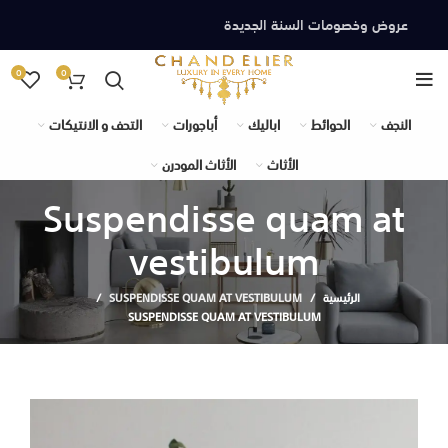
عروض وخصومات السنة الجديدة
0
0
النجف
الحوائط
اباليك
أباجورات
التحف و الانتيكات
الأثاث
الأثاث المودرن
Suspendisse quam at
vestibulum
الرئيسية
SUSPENDISSE QUAM AT VESTIBULUM
SUSPENDISSE QUAM AT VESTIBULUM