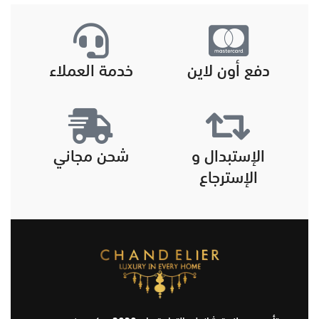
دفع أون لاين
خدمة العملاء
الإستبدال و
شحن مجاني
الإسترجاع