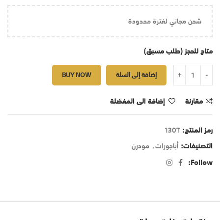
شحن مجاني لفترة محدودة
متاح للحجز (طلب مسبق)
إضافة إلى السلة
BUY NOW
مقارنة
إضافة الى المفضلة
رمز المنتج:
130T
التصنيفات:
أباجورات
,
مودرن
Follow: