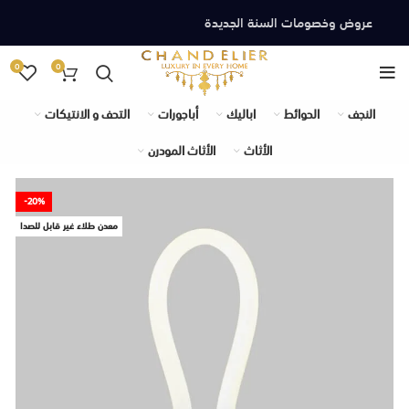
عروض وخصومات السنة الجديدة
0
0
النجف
الحوائط
اباليك
أباجورات
التحف و الانتيكات
الأثاث
الأثاث المودرن
-20%
معدن طلاء غير قابل للصدا