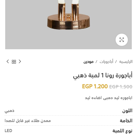
اضغط للتكبير
الرئيسية
أباجورات
مودرن
أباجورة رونا 1 لمبة ذهبي
EGP
1.200
EGP
1.500
اباجوره ليد دهبى اضاءه ليد
اللون
ذهبي
الخامة
معدن طلاء غير قابل للصدا
نوع اللمبة
LED