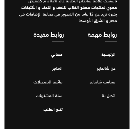
تأسست علامة شاندلير التجارية عام 2020 م كمعرض
حصري لمنتجات مصنع الغلاب للنجف و التحف و الأنتيكات
بخبرة تزيد عن 12 عاما من التطوير في صناعة الإضاءات في
مصر و الشرق الأوسط
روابط مهمة
روابط مفيدة
الرئيسية
حسابي
عن شاندلير
المتجر
سياسة شاندلير
قائمة التفضيلات
اتصل بنا
سلة المشتريات
تتبع الطلب