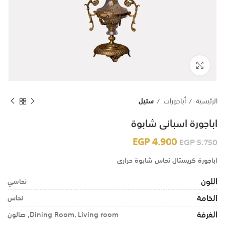
اضغط للتكبير
الرئيسية
أباجورات
ستيل
اباجورة اسبانى شابوة
EGP
4.900
EGP
5.750
اباجورة كريستال نحاس شابوة حرارى
اللون
نحاسي
الخامة
نحاس
الغرفة
Dining Room, Living room, صالون