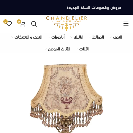
عروض وخصومات السنة الجديدة
0
0
النجف
الحوائط
اباليك
أباجورات
التحف و الانتيكات
الأثاث
الأثاث المودرن