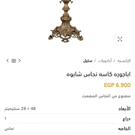
اضغط للتكبير
الرئيسية
أباجورات
ستيل
اباجوره كاسه نحاس شابوه
EGP
6.900
مصنوع من النحاس المصمت
الأبعاد
48 × 29 سنتيميتر
دراع
1
الخامه
نحاس