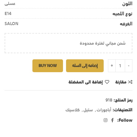
اللون
عسلى
نوع اللمبه
E14
الغرفه
SALON
شحن مجاني لفترة محدودة
إضافة إلى السلة
BUY NOW
مقارنة
إضافة الى المفضلة
رمز المنتج:
918
التصنيفات:
أباجورات
,
ستيل
,
كلاسيك
Follow: