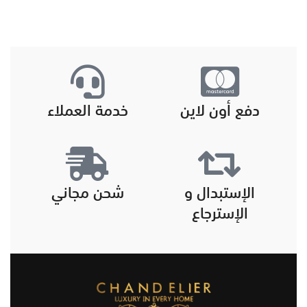
دفع أون لاين
خدمة العملاء
الإستبدال و
شحن مجاني
الإسترجاع