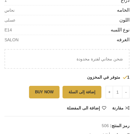
دراع
1
الخامه
نحاس
اللون
عسلى
نوع اللمبه
E14
الغرفه
SALON
شحن مجاني لفترة محدودة
1 متوفر في المخزون
إضافة إلى السلة
BUY NOW
مقارنة
إضافة الى المفضلة
رمز المنتج:
506