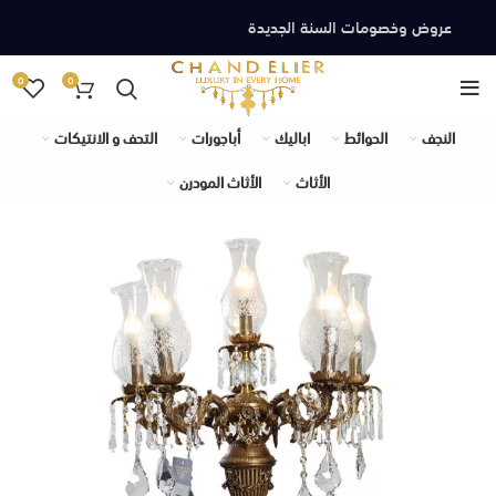
عروض وخصومات السنة الجديدة
0
0
النجف
الحوائط
اباليك
أباجورات
التحف و الانتيكات
الأثاث
الأثاث المودرن