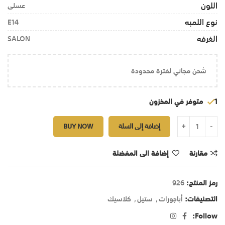
اللون
عسلى
نوع اللمبه
E14
الغرفه
SALON
شحن مجاني لفترة محدودة
1 متوفر في المخزون
إضافة إلى السلة
BUY NOW
مقارنة
إضافة الى المفضلة
رمز المنتج:
926
التصنيفات:
أباجورات
,
ستيل
,
كلاسيك
Follow: