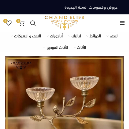
عروض وخصومات السنة الجديدة
0
0
النجف
الحوائط
اباليك
أباجورات
التحف و الانتيكات
الأثاث
الأثاث المودرن