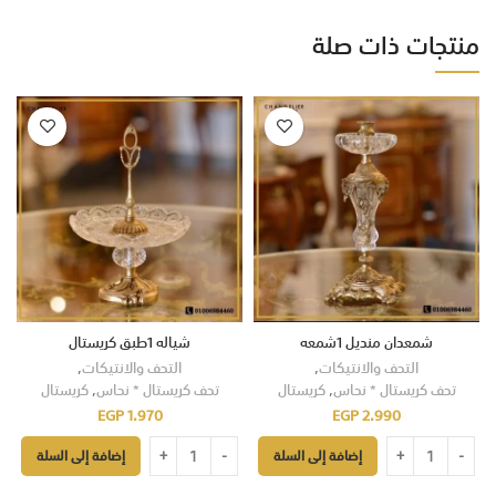
منتجات ذات صلة
شمعدان منديل 1شمعه
شياله 1طبق كريستال
التحف والانتيكات
,
التحف والانتيكات
,
تحف كريستال * نحاس
,
كريستال
تحف كريستال * نحاس
,
كريستال
EGP
1.970
EGP
2.990
إضافة إلى السلة
إضافة إلى السلة