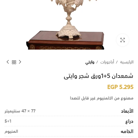
اضغط للتكبير
الرئيسية
أباجورات
وايتي
شمعدان 5+1ورق شجر وايتى
EGP
5.295
مصنوع من الالمنيوم غير قابل للصدا
الأبعاد
77 × 47 سنتيميتر
دراع
5+1
الخامه
المنيوم