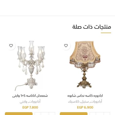
منتجات ذات صلة
اباجوره كاسه نحاس شابوه
شمعدان اناناسه 5+1 وايتى
أباجورات
,
ستيل
,
كلاسيك
أباجورات
,
وايتي
EGP
7.800
EGP
6.900