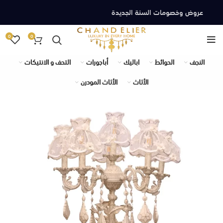
عروض وخصومات السنة الجديدة
0
0
النجف
الحوائط
اباليك
أباجورات
التحف و الانتيكات
الأثاث
الأثاث المودرن