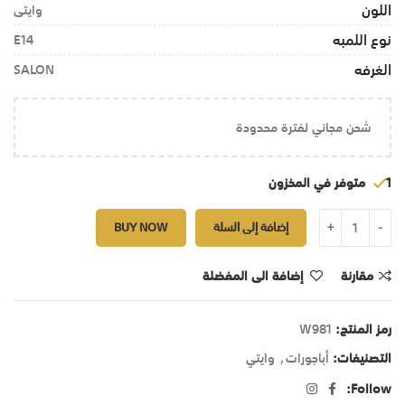
اللون
وايتى
نوع اللمبه
E14
الغرفه
SALON
شحن مجاني لفترة محدودة
1 متوفر في المخزون
إضافة إلى السلة
BUY NOW
مقارنة
إضافة الى المفضلة
رمز المنتج:
W981
التصنيفات:
أباجورات
,
وايتي
Follow: