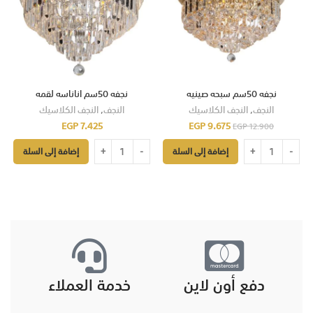
نجفه 50سم سبحه صينيه
نجفه 50سم اناناسه لقمه
النجف
,
النجف الكلاسيك
النجف
,
النجف الكلاسيك
EGP
7.425
EGP
9.675
EGP
12.900
إضافة إلى السلة
إضافة إلى السلة
دفع أون لاين
خدمة العملاء