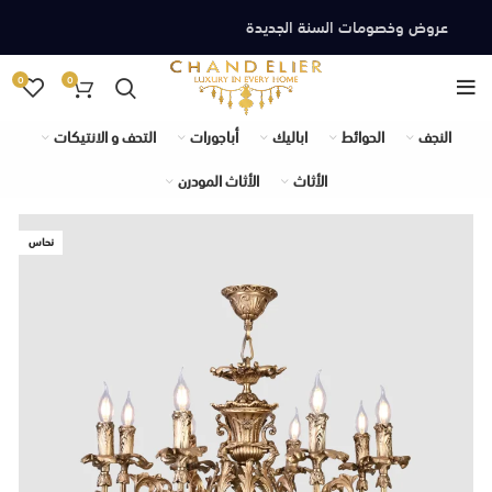
عروض وخصومات السنة الجديدة
0
0
النجف
الحوائط
اباليك
أباجورات
التحف و الانتيكات
الأثاث
الأثاث المودرن
نحاس