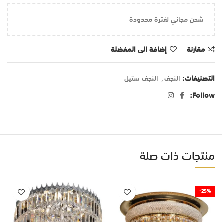
شحن مجاني لفترة محدودة
مقارنة
إضافة الى المفضلة
التصنيفات:
النجف
,
النجف ستيل
Follow:
منتجات ذات صلة
-25%