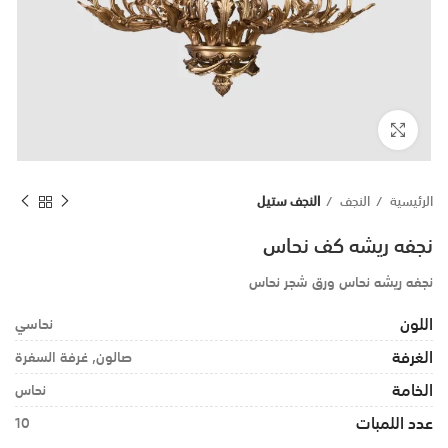
اضغط للتكبير
الرئيسية
النجف
النجف ستيل
نجفه ريشه كف نحاس
نجفه ريشه نحاس ورق شجر نحاس
اللون
نحاسي
الغرفة
صالون, غرفة السفرة
الخامة
نحاس
عدد اللمبات
10