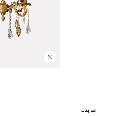
اضغط للتكبير
المراجعات