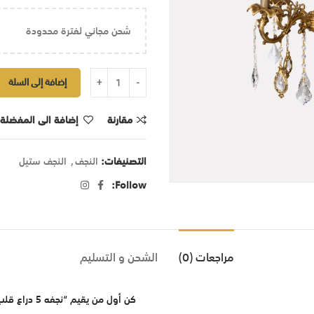
شحن مجاني لفترة محدودة
إضافة إلى السلة
مقارنة
إضافة الى المفضلة
التصنيفات:
النجف
,
النجف ستيل
Follow:
مراجعات (0)
الشحن و التسليم
كن أول من يقيم “نجفه 5 دراع قلب مربع”