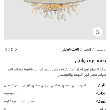
اضغط للتكبير
الرئيسية
النجف
النجف الوايتي
نجفه عرف وايتى
نجفه 8 دراع لون ابيض لون باتينه دهبى بالاضافه الى شابوة مضاف اليه
حليات نفس لون النجفه والكريستال
اللون
اسود, بني, ذهبي, نحاسي, وايتي ذهبي, ابيض, اسود*دهبى
الخامة
الألمونيوم
الغرفة
Living room, غرفة نوم
دراع
8