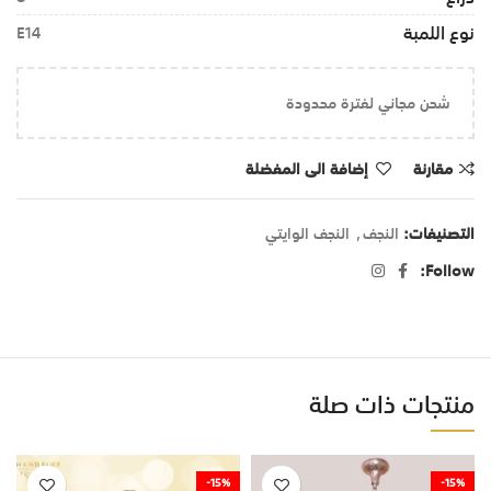
نوع اللمبة
E14
شحن مجاني لفترة محدودة
مقارنة
إضافة الى المفضلة
التصنيفات:
النجف
,
النجف الوايتي
Follow:
منتجات ذات صلة
-15%
-15%