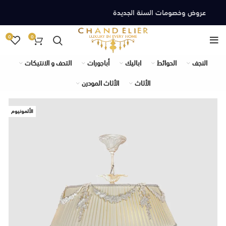
عروض وخصومات السنة الجديدة
0
0
النجف
الحوائط
اباليك
أباجورات
التحف و الانتيكات
الأثاث
الأثاث المودرن
الألمونيوم