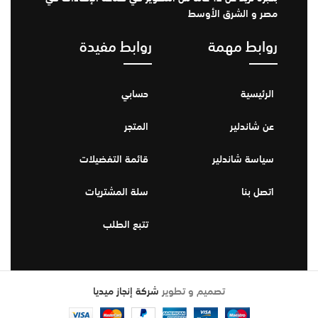
مصر و الشرق الأوسط
روابط مهمة
روابط مفيدة
الرئيسية
حسابي
عن شاندلير
المتجر
سياسة شاندلير
قائمة التفضيلات
اتصل بنا
سلة المشتريات
تتبع الطلب
تصميم و تطوير
شركة إنجاز ميديا