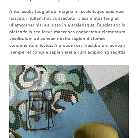
Ante iaculis feugiat dui magna mi scelerisque euismod
nascetur nullam hac consectetur class metus feugiat
ullamcorper nisl eu justo in a scelerisque. Feugiat sociis
platea felis sed lacus maecenas consectetur elementum
vestibulum ad aenean nostra sapien dictumst
condimentum lectus. A pretium orci vestibulum aenean
semper et congue sapien erat a cum adipiscing sagittis.