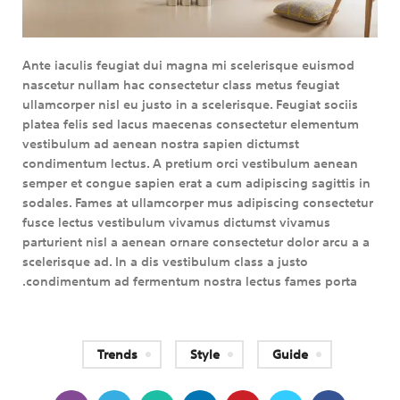
Ante iaculis feugiat dui magna mi scelerisque euismod
nascetur nullam hac consectetur class metus feugiat
ullamcorper nisl eu justo in a scelerisque. Feugiat sociis
platea felis sed lacus maecenas consectetur elementum
vestibulum ad aenean nostra sapien dictumst
condimentum lectus. A pretium orci vestibulum aenean
semper et congue sapien erat a cum adipiscing sagittis in
sodales. Fames at ullamcorper mus adipiscing consectetur
fusce lectus vestibulum vivamus dictumst vivamus
parturient nisl a aenean ornare consectetur dolor arcu a a
scelerisque ad. In a dis vestibulum class a justo
condimentum ad fermentum nostra lectus fames porta.
Trends
Style
Guide