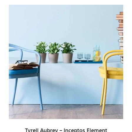
Tyrell Aubrey – Inceptos Element