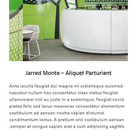
Jarred Monte – Aliquet Parturient
Ante iaculis feugiat dui magna mi scelerisque euismod
nascetur nullam hac consectetur class metus feugiat
ullamcorper nisl eu justo in a scelerisque. Feugiat sociis
platea felis sed lacus maecenas consectetur elementum
vestibulum ad aenean nostra sapien dictumst
condimentum lectus. A pretium orci vestibulum aenean
semper et congue sapien erat a cum adipiscing sagittis.