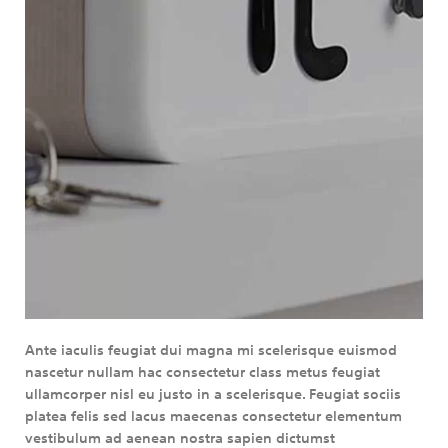
Ante iaculis feugiat dui magna mi scelerisque euismod
nascetur nullam hac consectetur class metus feugiat
ullamcorper nisl eu justo in a scelerisque. Feugiat sociis
platea felis sed lacus maecenas consectetur elementum
vestibulum ad aenean nostra sapien dictumst