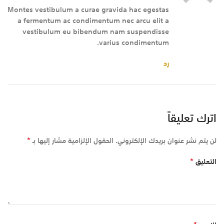
Montes vestibulum a curae gravida hac egestas
a fermentum ac condimentum nec arcu elit a
vestibulum eu bibendum nam suspendisse
varius condimentum.
رد
اترك تعليقاً
*
لن يتم نشر عنوان بريدك الإلكتروني.
الحقول الإلزامية مشار إليها بـ
*
التعليق