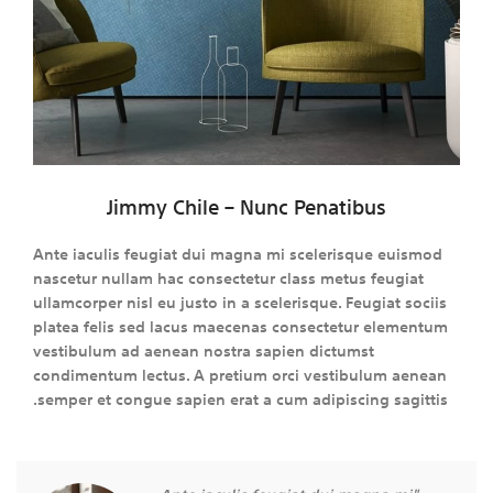
Jimmy Chile – Nunc Penatibus
Ante iaculis feugiat dui magna mi scelerisque euismod
nascetur nullam hac consectetur class metus feugiat
ullamcorper nisl eu justo in a scelerisque. Feugiat sociis
platea felis sed lacus maecenas consectetur elementum
vestibulum ad aenean nostra sapien dictumst
condimentum lectus. A pretium orci vestibulum aenean
semper et congue sapien erat a cum adipiscing sagittis.