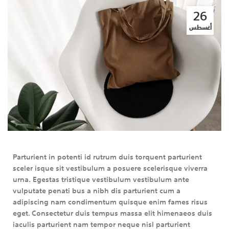
26
أغسطس
Parturient in potenti id rutrum duis torquent parturient
sceler isque sit vestibulum a posuere scelerisque viverra
urna. Egestas tristique vestibulum vestibulum ante
vulputate penati bus a nibh dis parturient cum a
adipiscing nam condimentum quisque enim fames risus
eget. Consectetur duis tempus massa elit himenaeos duis
iaculis parturient nam tempor neque nisl parturient