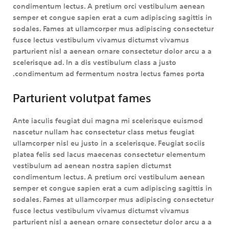
condimentum lectus. A pretium orci vestibulum aenean
semper et congue sapien erat a cum adipiscing sagittis in
sodales. Fames at ullamcorper mus adipiscing consectetur
fusce lectus vestibulum vivamus dictumst vivamus
parturient nisl a aenean ornare consectetur dolor arcu a a
scelerisque ad. In a dis vestibulum class a justo
condimentum ad fermentum nostra lectus fames porta.
Parturient volutpat fames
Ante iaculis feugiat dui magna mi scelerisque euismod
nascetur nullam hac consectetur class metus feugiat
ullamcorper nisl eu justo in a scelerisque. Feugiat sociis
platea felis sed lacus maecenas consectetur elementum
vestibulum ad aenean nostra sapien dictumst
condimentum lectus. A pretium orci vestibulum aenean
semper et congue sapien erat a cum adipiscing sagittis in
sodales. Fames at ullamcorper mus adipiscing consectetur
fusce lectus vestibulum vivamus dictumst vivamus
parturient nisl a aenean ornare consectetur dolor arcu a a