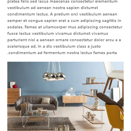
platea felis sed lacus maecenas consectetur elementum
vestibulum ad aenean nostra sapien dictumst
condimentum lectus. A pretium orci vestibulum aenean
semper et congue sapien erat a cum adipiscing sagittis in
sodales. Fames at ullamcorper mus adipiscing consectetur
fusce lectus vestibulum vivamus dictumst vivamus
parturient nisl a aenean ornare consectetur dolor arcu a a
scelerisque ad. In a dis vestibulum class a justo
condimentum ad fermentum nostra lectus fames porta.