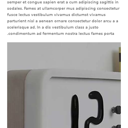
semper et congue sapien erat a cum adipiscing sagittis in
sodales. Fames at ullamcorper mus adipiscing consectetur
fusce lectus vestibulum vivamus dictumst vivamus
parturient nisl a aenean ornare consectetur dolor arcu a a
scelerisque ad. In a dis vestibulum class a justo
condimentum ad fermentum nostra lectus fames porta.