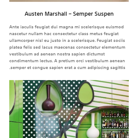
Austen Marshall – Semper Suspen
Ante iaculis feugiat dui magna mi scelerisque euismod
nascetur nullam hac consectetur class metus feugiat
ullamcorper nisl eu justo in a scelerisque. Feugiat sociis
platea felis sed lacus maecenas consectetur elementum
vestibulum ad aenean nostra sapien dictumst
condimentum lectus. A pretium orci vestibulum aenean
semper et congue sapien erat a cum adipiscing sagittis.