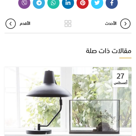
الأحدث
الأقدم
مقالات ذات صلة
27
أغسطس