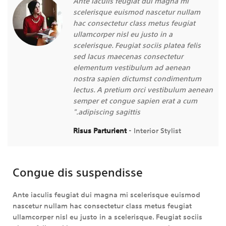
"Ante iaculis feugiat dui magna mi
scelerisque euismod nascetur nullam
hac consectetur class metus feugiat
ullamcorper nisl eu justo in a
scelerisque. Feugiat sociis platea felis
sed lacus maecenas consectetur
elementum vestibulum ad aenean
nostra sapien dictumst condimentum
ean
lectus. A pretium orci vestibulum aenean
semper et congue sapien erat a cum
adipiscing sagittis."
Risus Parturient
Interior Stylist
Congue dis suspendisse
Ante iaculis feugiat dui magna mi scelerisque euismod
nascetur nullam hac consectetur class metus feugiat
ullamcorper nisl eu justo in a scelerisque. Feugiat sociis